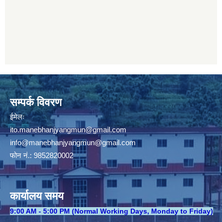
सम्पर्क विवरण
ईमेलः
ito.manebhanjyangmun@gmail.com
info@manebhanjyangmun
@gmail.com
फोन नं.: 9852820002
कार्यालय समय
​9:00 AM - 5:00 PM (Normal Working Days, Monday to Friday)