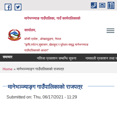
Skip to main content
मानेभन्ज्याङ गाउँपालिका, गाउँ कार्यपालिकाको
कार्यालय,
कोशी प्रदेश , ओखलढुङ्गा, नेपाल
"कृषि,पर्यटन,सुशासन ,खेलकुद र पूर्वधारःसमृद्ध मानेभन्ज्याङ
गाउँपालिकाको आधार"
समाचार
नतिजा प्रकाशन सम्बन्धि सूचना
नामावली प्रकाशन तथा परिक्ष
You are here
Home
» मानेभञ्ज्याङ्ग गाउँपालिकाकाे राजपत्र
मानेभञ्ज्याङ्ग गाउँपालिकाकाे राजपत्र
Submitted on:
Thu, 06/17/2021 - 11:29