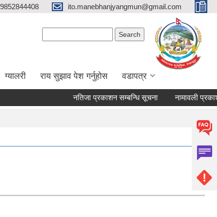
9852844408
ito.manebhanjyangmun@gmail.com
Search form
Search
ग्यालरी
राय सुझाव पेश गर्नुहोस
वडापत्र
नतिजा प्रकाशन सम्बन्धि सूचना
नामावली प्रकाशन तथा 