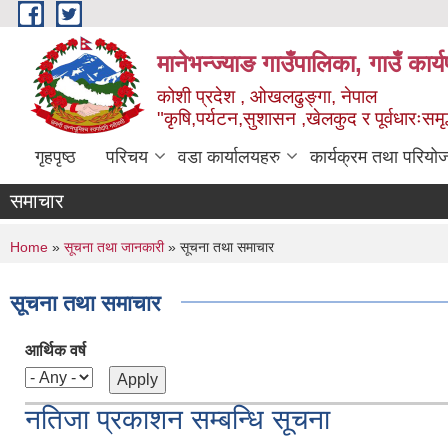
Skip to main content
मानेभन्ज्याङ गाउँपालिका, गाउँ कार
कोशी प्रदेश , ओखलढुङ्गा, नेपाल
"कृषि,पर्यटन,सुशासन ,खेलकुद र पूर्वधारःसमृ
गृहपृष्ठ
परिचय
वडा कार्यालयहरु
कार्यक्रम तथा परियो
समाचार
You are here
Home
»
सूचना तथा जानकारी
» सूचना तथा समाचार
सूचना तथा समाचार
आर्थिक वर्ष
नतिजा प्रकाशन सम्बन्धि सूचना