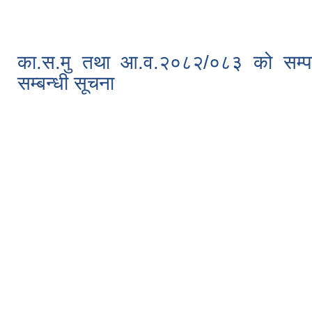
का.स.मु तथा आ.व.२०८२/०८३ को सम्पती
सम्बन्धी सूचना