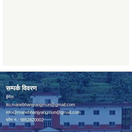
सम्पर्क विवरण
ईमेलः
ito.manebhanjyangmun@gmail.com
info@manebhanjyangmun
@gmail.com
फोन नं.: 9852820002