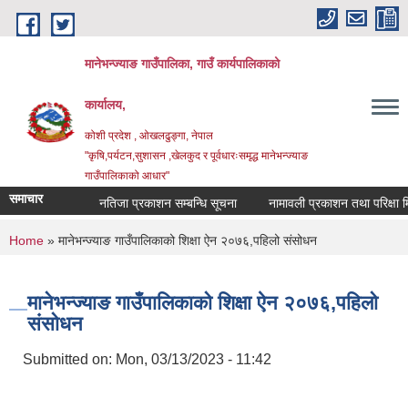
Skip to main content
मानेभन्ज्याङ गाउँपालिका, गाउँ कार्यपालिकाको
कार्यालय,
कोशी प्रदेश , ओखलढुङ्गा, नेपाल
"कृषि,पर्यटन,सुशासन ,खेलकुद र पूर्वधारःसमृद्ध मानेभन्ज्याङ
गाउँपालिकाको आधार"
समाचार
नतिजा प्रकाशन सम्बन्धि सूचना
नामावली प्रकाशन तथा परिक्षा मिति
You are here
Home
» मानेभन्ज्याङ गाउँपालिकाको शिक्षा ऐन २०७६,पहिलो संसोधन
मानेभन्ज्याङ गाउँपालिकाको शिक्षा ऐन २०७६,पहिलो
संसोधन
Submitted on:
Mon, 03/13/2023 - 11:42