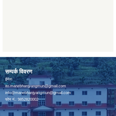
सम्पर्क विवरण
ईमेलः
ito.manebhanjyangmun@gmail.com
info@manebhanjyangmun
@gmail.com
फोन नं.: 9852820002