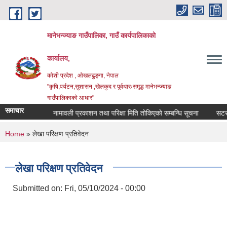
Skip to main content
मानेभन्ज्याङ गाउँपालिका, गाउँ कार्यपालिकाको
कार्यालय,
कोशी प्रदेश , ओखलढुङ्गा, नेपाल
"कृषि,पर्यटन,सुशासन ,खेलकुद र पूर्वधारःसमृद्ध मानेभन्ज्याङ
गाउँपालिकाको आधार"
समाचार
बन्धि सूचना
नामावली प्रकाशन तथा परिक्षा मिति तोकिएको सम्बन्धि सूचना
सटर भा
You are here
Home
» लेखा परिक्षण प्रतिवेदन
लेखा परिक्षण प्रतिवेदन
Submitted on:
Fri, 05/10/2024 - 00:00