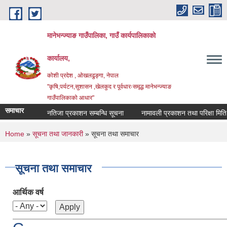
Skip to main content
मानेभन्ज्याङ गाउँपालिका, गाउँ कार्यपालिकाको
कार्यालय,
कोशी प्रदेश , ओखलढुङ्गा, नेपाल
"कृषि,पर्यटन,सुशासन ,खेलकुद र पूर्वधारःसमृद्ध मानेभन्ज्याङ
गाउँपालिकाको आधार"
समाचार
नतिजा प्रकाशन सम्बन्धि सूचना
नामावली प्रकाशन तथा परिक्षा मिति तोकिएक
You are here
Home
»
सूचना तथा जानकारी
» सूचना तथा समाचार
सूचना तथा समाचार
आर्थिक वर्ष