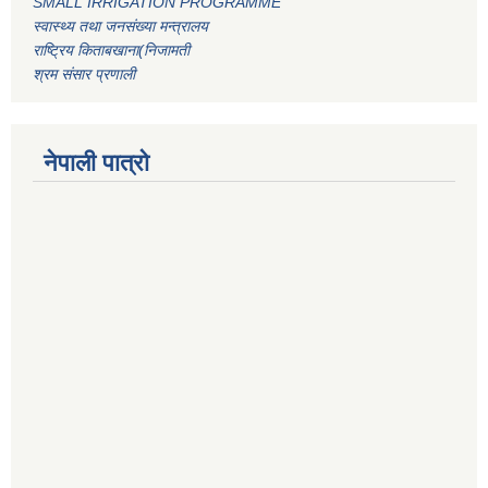
SMALL IRRIGATION PROGRAMME
स्वास्थ्य तथा जनसंख्या मन्त्रालय
राष्ट्रिय किताबखाना(निजामती
श्रम संसार प्रणाली
नेपाली पात्रो