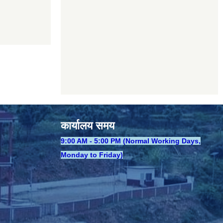
कार्यालय समय
​9:00 AM - 5:00 PM (Normal Working Days,
Monday to Friday)