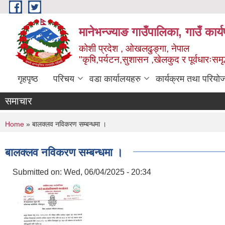
Skip to main content
मानेभन्ज्याङ गाउँपालिका, गाउँ कार
कोशी प्रदेश , ओखलढुङ्गा, नेपाल
"कृषि,पर्यटन,सुशासन ,खेलकुद र पूर्वधारःसमृ
गृहपृष्ठ
परिचय
वडा कार्यालयहरु
कार्यक्रम तथा परियो
समाचार
You are here
Home
» बालक्लव नविकरण सम्बन्धमा ।
बालक्लव नविकरण सम्बन्धमा ।
Submitted on:
Wed, 06/04/2025 - 20:34