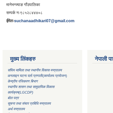
मानेभन्ज्याङ गाँउपालिका
सम्पर्क नः९८५२८४४४०८
ईमेलः
suchanaadhikari07@gmail.com
मुख्य लिंकहरु
नेपाली पा
संघिय मामिला तथा स्थानीय विकास मन्त्रालय
अनलाइन घटना दर्ता प्रणाली(कार्यालय प्रयोजन)
केन्द्रीय पंजिकरण बिभाग
स्थानीय शासन तथा सामुदायिक विकास
कार्यक्रम(LGCDP)
बोल पत्र
सूचना तथा संचार प्रबिधि मन्त्रालय
अर्थ मन्त्रालय