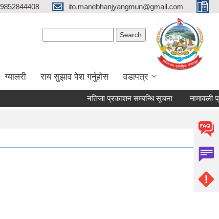
9852844408
ito.manebhanjyangmun@gmail.com
Search form
Search
ग्यालरी
राय सुझाव पेश गर्नुहोस
वडापत्र
नतिजा प्रकाशन सम्बन्धि सूचना
नामावली प्रका