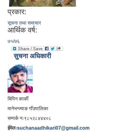
प्रकार:
सूचना तथा समाचार
आर्थिक वर्ष:
७५/७६
सुचना अधिकारी
बिपिन कार्की
मानेभन्ज्याङ गाँउपालिका
सम्पर्क नः९८५२८४४४०८
ईमेलः
suchanaadhikari07@gmail.com