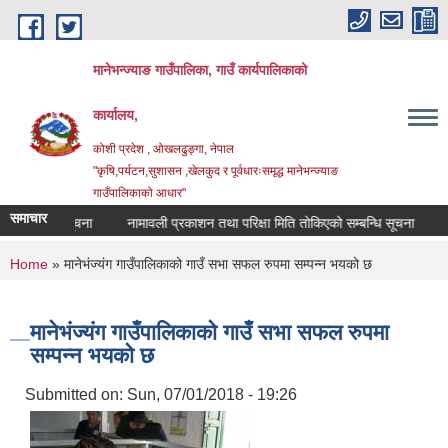
Skip to main content
मानेभन्ज्याङ गाउँपालिका, गाउँ कार्यपालिकाको
कार्यालय,
कोशी प्रदेश , ओखलढुङ्गा, नेपाल
"कृषि,पर्यटन,सुशासन ,खेलकुद र पूर्वधारःसमृद्ध मानेभन्ज्याङ
गाउँपालिकाको आधार"
समाचार
सम्बन्धि सूचना
नामावली प्रकाशन तथा परिक्षा मिति तोकिएको सम्बन्धि सूचना
सटर
You are here
Home
» मानेभंज्यंग गाउँपालिकाको गाउँ सभा सफल रुपमा सम्पन्न भयको छ
मानेभंज्यंग गाउँपालिकाको गाउँ सभा सफल रुपमा
सम्पन्न भयको छ
Submitted on:
Sun, 07/01/2018 - 19:26