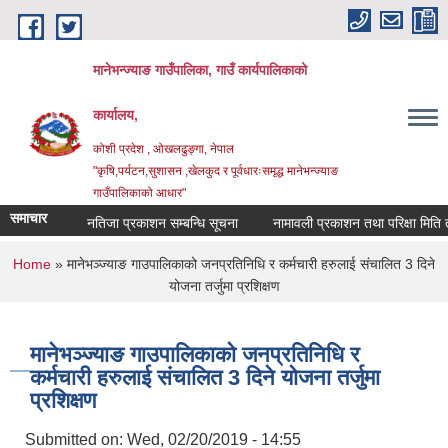
Skip to main content
मानेभन्ज्याङ गाउँपालिका, गाउँ कार्यपालिकाको
कार्यालय,
कोशी प्रदेश , ओखलढुङ्गा, नेपाल
"कृषि,पर्यटन,सुशासन ,खेलकुद र पूर्वधारःसमृद्ध मानेभन्ज्याङ
गाउँपालिकाको आधार"
समाचार
नतिजा प्रकाशन सम्बन्धि सूचना
नामावली प्रकाशन तथा परिक्षा मिति तोकि
You are here
Home
» मानेभञ्ज्याङ गाउपालिकाको जनप्रतिनिधि र कर्मचारी हरुलाई संचालित 3 दिने
योजना तर्जुमा प्रशिक्षण
मानेभञ्ज्याङ गाउपालिकाको जनप्रतिनिधि र
कर्मचारी हरुलाई संचालित 3 दिने योजना तर्जुमा
प्रशिक्षण
Submitted on:
Wed, 02/20/2019 - 14:55