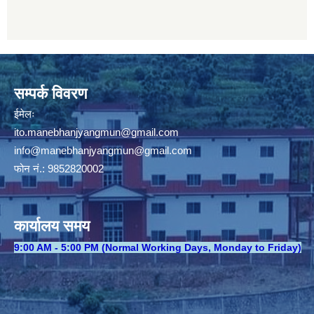
सम्पर्क विवरण
ईमेलः
ito.manebhanjyangmun@gmail.com
info@manebhanjyangmun
@gmail.com
फोन नं.: 9852820002
कार्यालय समय
​9:00 AM - 5:00 PM (Normal Working Days, Monday to Friday)