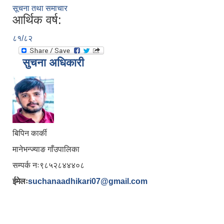
सूचना तथा समाचार
आर्थिक वर्ष:
८१/८२
सुचना अधिकारी
बिपिन कार्की
मानेभन्ज्याङ गाँउपालिका
सम्पर्क नः९८५२८४४४०८
ईमेलः
suchanaadhikari07@gmail.com