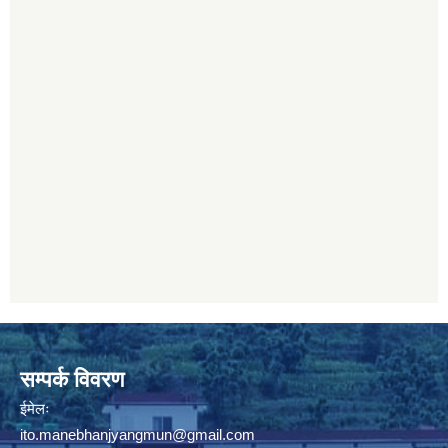
सम्पर्क विवरण
ईमेलः
ito.manebhanjyangmun@gmail.com