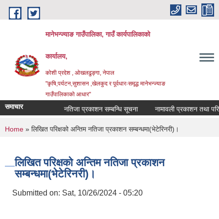
Skip to main content
मानेभन्ज्याङ गाउँपालिका, गाउँ कार्यपालिकाको
कार्यालय,
कोशी प्रदेश , ओखलढुङ्गा, नेपाल
"कृषि,पर्यटन,सुशासन ,खेलकुद र पूर्वधारःसमृद्ध मानेभन्ज्याङ
गाउँपालिकाको आधार"
समाचार
नतिजा प्रकाशन सम्बन्धि सूचना
नामावली प्रकाशन तथा परिक्षा
You are here
Home
» लिखित परिक्षको अन्तिम नतिजा प्रकाशन सम्बन्धमा(भेटेरिनरी)।
लिखित परिक्षको अन्तिम नतिजा प्रकाशन
सम्बन्धमा(भेटेरिनरी)।
Submitted on:
Sat, 10/26/2024 - 05:20